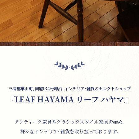
三浦郡葉山町､国道134号線沿､インテリア･雑貨のセレクトショップ
『LEAF HAYAMA リーフ ハヤマ』
アンティーク家具やクラシックスタイル家具を始め､
様々なインテリア･雑貨を取り扱っております｡