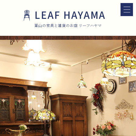
LEAF HAYAMA
葉山の家具と雑貨のお店 リーフハヤマ