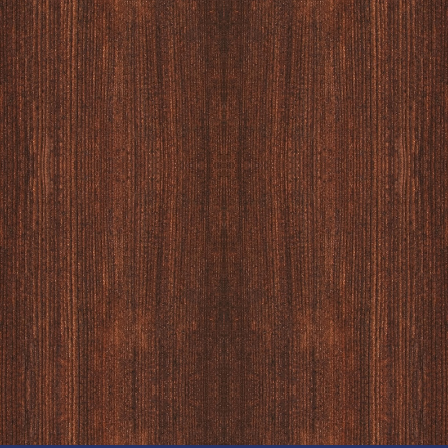
2017/07/22
フェ風テーブル 入荷！
2017/06/16
一枚板 モンキーポッド 入荷！
2017/06/14
LDテーブルセット入荷！
2017/05/17
英国アンティーク ベントウッドチェア
2017/04/26
母の日カード作り ワークショップ