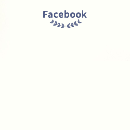
ホームページが新しくなりました。
2018/12/07
NEW看板！
2018/12/05
リーフハヤマ 雑誌に掲載されました！
2018/02/07
アンティーク家具入荷しました！
2017/11/10
リーフ葉山4周年セール