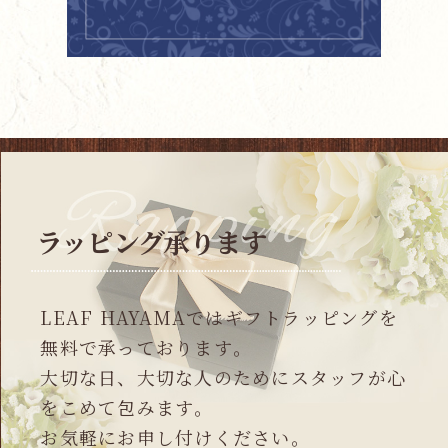
ラッピング承ります
LEAF HAYAMAではギフトラッピングを
無料で承っております｡
大切な日、大切な人のためにスタッフが心
をこめて包みます｡
お気軽にお申し付けください｡