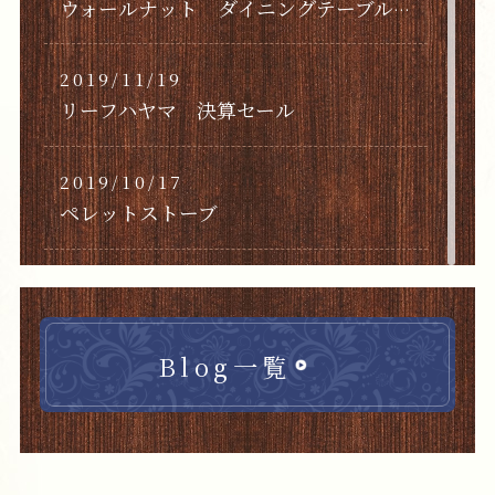
ウォールナット ダイニングテーブルセット
2019/11/19
リーフハヤマ 決算セール
2019/10/17
ペレットストーブ
2019/10/16
湘南スタイル マガジン 2019/11
Blog一覧
2019/02/15
ベントウッドチェア ロッキングチェア
2019/02/13