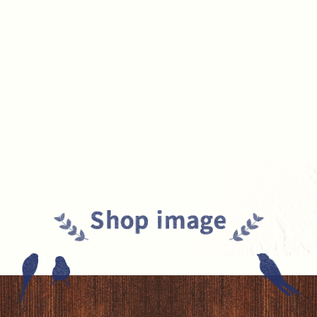
2017/10/21
オールドチャーム社 アンティーク調デスク 入荷！
2017/10/12
アンティーク家具 リプロダクション 白家具 入荷！
2017/09/27
ハグみじゅうたん 取扱い店です。
2017/09/08
アンティーク家具 ホールローブ
2017/08/16
アンティーク家具 入荷！