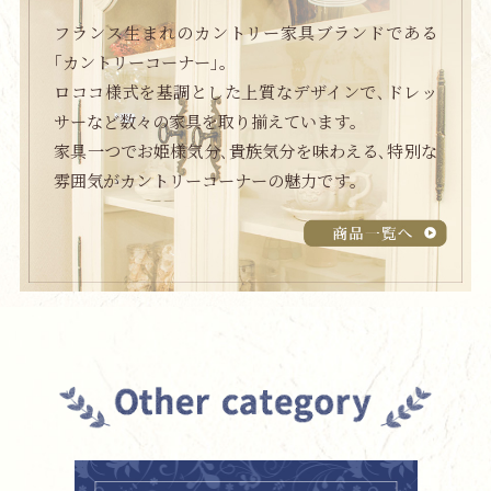
フランス生まれのカントリー家具ブランドである
｢カントリーコーナー｣｡
ロココ様式を基調とした上質なデザインで､ドレッ
サーなど
数々の家具を取り揃えています｡
家具一つでお姫様気分､貴族気分を味わえる､特別な
雰囲気が
カントリーコーナーの魅力です｡