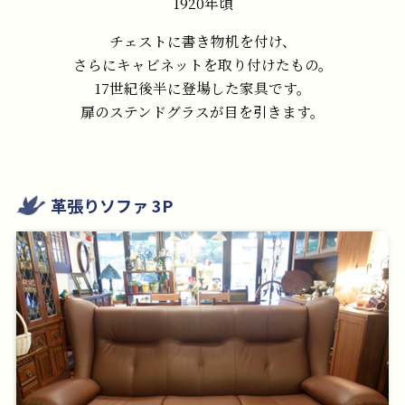
1920年頃
チェストに書き物机を付け、
さらにキャビネットを取り付けたもの。
17世紀後半に登場した家具です。
扉のステンドグラスが目を引きます。
革張りソファ 3P