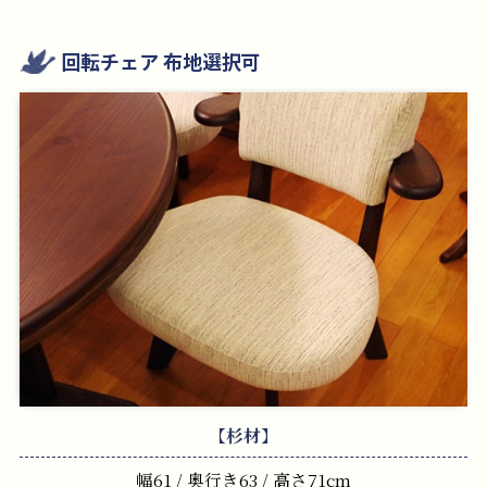
回転チェア 布地選択可
【杉材】
幅61 / 奥行き63 / 高さ71cm