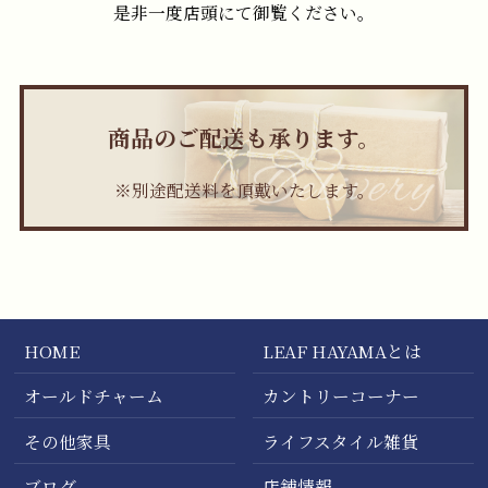
是非一度店頭にて御覧ください。
商品のご配送も承ります。
※別途配送料を頂戴いたします。
HOME
LEAF HAYAMAとは
オールドチャーム
カントリーコーナー
その他家具
ライフスタイル雑貨
ブログ
店舗情報