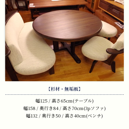
【杉材・無垢板】
幅125 / 高さ65cm(テーブル)
幅158 / 奥行き84 / 高さ70cm(3pソファ)
幅132 / 奥行き50 / 高さ40cm(ベンチ)