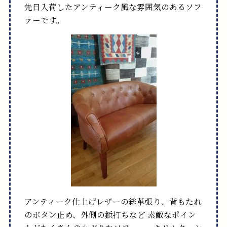
先日入荷したアンティーク風な雰囲気のあるソフ
ァーです。
アンティーク仕上げレザーの総革張り、背もたれ
のボタン止め、外側の鋲打ちなど
素敵なポイン