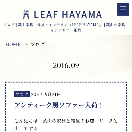
LEAF HAYAMA
ブログ | 葉山家具・雑貨・インテリア『LEAF HAYAMA』 | 葉山の家具・
インテリア・雑貨
HOME
ブログ
2016.09
ブログ
2016年9月21日
アンティーク風ソファー入荷！
こんにちは！葉山の家具と雑貨のお店 リーフ葉
山 です☆