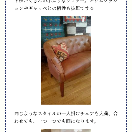
トがたくさんの小ぶりなソファー。キリムクッシ
ョンやギャッベとの相性も抜群です☆
同じようなスタイルの一人掛けチェアも入荷、合
わせても、一つ一つでも画になります。