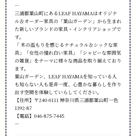
—
三浦郡葉山町にあるLEAF HAYAMAはオリジナ
ル＆オーダー家具の「葉山ガーデン」から生まれ
た新しいブランドの家具・インテリアショップで
す。
「 木の温もりを感じるナチュラル＆シックな家
具」「女性の憧れ白い家具」「シャビーな雰囲気
の雑貨」をテーマに様々な商品を取り揃えており
ます。
葉山ガーデン、LEAF HAYAMAを知っている人
も知らない人も是非一度、心豊かな暮らしを作り
出す空間を体験していらしてください。
【住所】〒240-0111 神奈川県三浦郡葉山町一色
1392-87
【電話】046-875-7445
—