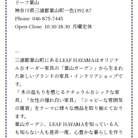
リーフ葉山
神奈川県三浦郡葉山町一色1392-87
Phone 046-875-7445
Open-Close 10:30-18:30 月曜定休
—
三浦郡葉山町にあるLEAF HAYAMAはオリジナ
ル＆オーダー家具の「葉山ガーデン」から生まれ
た新しいブランドの家具・インテリアショップで
す。
「 木の温もりを感じるナチュラル＆シックな家
具」「女性の憧れ白い家具」「シャビーな雰囲気
の雑貨」をテーマに様々な商品を取り揃えており
ます。
葉山ガーデン、LEAF HAYAMAを知っている人
も知らない人も是非一度、心豊かな暮らしを作り