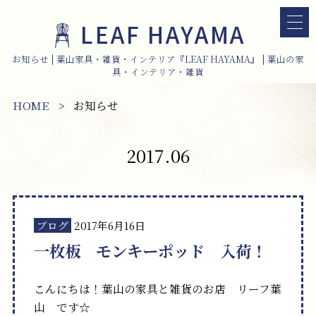
LEAF HAYAMA
お知らせ | 葉山家具・雑貨・インテリア『LEAF HAYAMA』 | 葉山の家
具・インテリア・雑貨
HOME
お知らせ
2017.06
ブログ
2017年6月16日
一枚板 モンキーポッド 入荷！
こんにちは！葉山の家具と雑貨のお店 リーフ葉
山 です☆