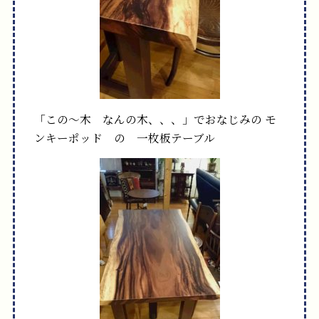
「この～木 なんの木、、、」でおなじみの
モ
ンキーポッド の 一枚板テーブル