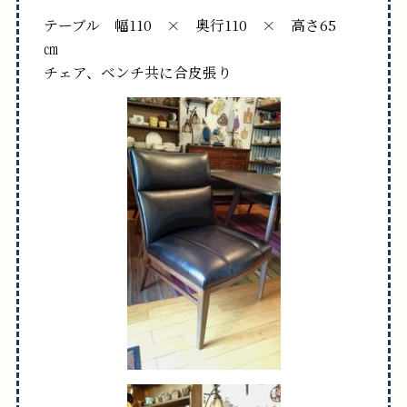
テーブル 幅110 × 奥行110 × 高さ65
㎝
チェア、ベンチ共に合皮張り