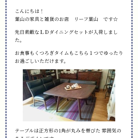
こんにちは！
葉山の家具と雑貨のお店 リーフ葉山 です☆
先日素敵なＬＤダイニングセットが入荷しまし
た。
お食事もくつろぎタイムもこちら１つでゆったり
お過ごしいただけます。
テーブルは正方形の1角が丸みを帯びた
雰囲気の