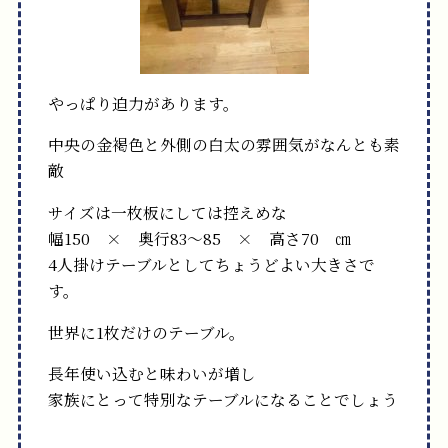
やっぱり迫力があります。
中央の金褐色と外側の白太の雰囲気がなんとも素
敵
サイズは一枚板にしては控えめな
幅150 × 奥行83～85 × 高さ70 ㎝
4人掛けテーブルとしてちょうどよい大きさで
す。
世界に1枚だけのテーブル。
長年使い込むと味わいが増し
家族にとって特別なテーブルになることでしょう