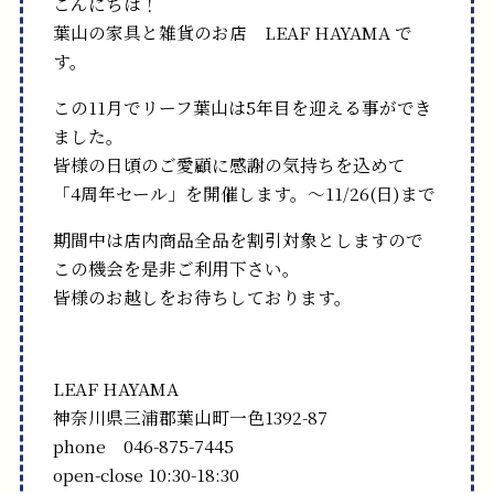
こんにちは！
葉山の家具と雑貨のお店 LEAF HAYAMA で
す。
この11月でリーフ葉山は5年目を迎える事ができ
ました。
皆様の日頃のご愛顧に感謝の気持ちを込めて
「4周年セール」を開催します。～11/26(日)まで
期間中は店内商品全品を割引対象としますので
この機会を是非ご利用下さい。
皆様のお越しをお待ちしております。
LEAF HAYAMA
神奈川県三浦郡葉山町一色1392-87
phone 046-875-7445
open-close 10:30-18:30